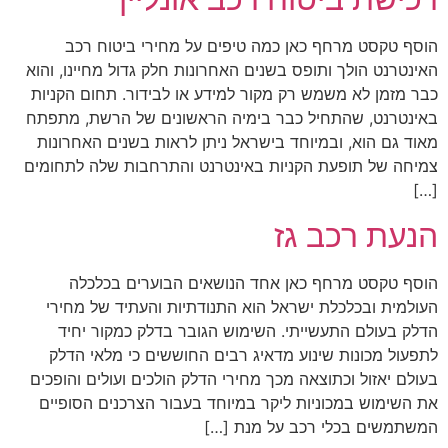
הוסף טקסט מרחף כאן כמה טיפים על מחירי ביטוח רכב
האינטרנט הולך ותופס בשנים האחרונות חלק גדול מחיינו, והוא
כבר מזמן לא משמש רק מקור למידע או לבידור. תחום הקניות
באינטרנט, שהתחיל כבר בימיה הראשונים של הרשת, מתפתח
מאוד גם הוא, ובמיוחד בישראל ניתן לראות בשנים האחרונות
צמיחה של תופעת הקניות באינטרנט והתרחבות שלה לתחומים
[…]
הנעת רכב גז
הוסף טקסט מרחף כאן אחד הנושאים הבוערים בכלכלה
העולמית ובכלכלת ישראל הוא התנודתיות והעתיד של מחירי
הדלק בעולם התעשייתי. השימוש הגובר בדלק כמקור יחיד
לתפעול מכונות שינוע מדאיג רבים החוששים כי מלאי הדלק
בעולם יאזול וכתוצאה מכך מחירי הדלק הולכים ועולים והופכים
את השימוש במכוניות ליקר במיוחד בעבור הצרכנים הסופיים
המשתמשים בכלי רכב על מנת […]