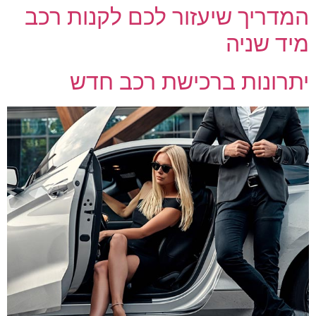
המדריך שיעזור לכם לקנות רכב
מיד שניה
יתרונות ברכישת רכב חדש