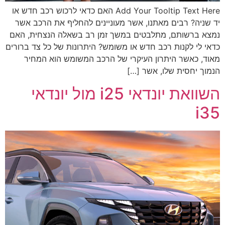
Add Your Tooltip Text Here האם כדאי לרכוש רכב חדש או
יד שניה? רבים מאתנו, אשר מעוניינים להחליף את הרכב אשר
נמצא ברשותם, מתלבטים במשך זמן רב בשאלה הנצחית, האם
כדאי לי לקנות רכב חדש או משומש? היתרונות של כל צד ברורים
מאוד, כאשר היתרון העיקרי של הרכב המשומש הוא המחיר
הנמוך יחסית שלו, אשר […]
השוואת יונדאי i25 מול יונדאי
i35