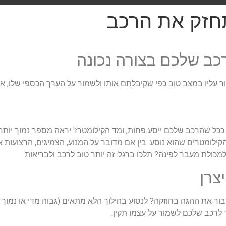
תחזק את הרכב
כב שלכם בצורה נכונה
עליו במצב טוב כפי שקיבלתם אותו ולשמור על הערך הכספי שלו, אול
ר, ככל שהרכב שלכם ייסע פחות, ומד הקילומטרז' יראה מספר נמוך יות
הקילומטרים שהוא נוסע. בין אם מדובר על המנוע, הצמיגים, הרצועות
מכולת מעבר לפינה? תלכו ברגל: זה יותר טוב לרכב ולבריאות.
בור את ההגה בחוזקה? לנסוע בהילוך הלא מתאים (גבוה מדי או נמוך
ר לרכב שלכם לשמור על עצמו תקין.