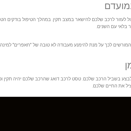
יכול לעזור לרכב שלכם להישאר במצב תקין. במהלך הטיפול בודקים ה
 בלאי עם השנים.
המורשים לכך על מנת להימנע מעבודה לא טובה של "חאפרים" למינהם
בצע בשביל הרכב שלכם. טסט לרכב דואג שהרכב שלכם יהיה תקין וכ
ציל את החיים שלכם.