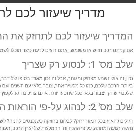
מדריך שיעזור לכם ל
המדריך שיעזור לכם לתחזק את הר
אם קניתם רכב חדש או משומש, ואתם רוצים לדעת כיצד תוכלו לשמור 
שלב מס' 1: לנסוע רק שצריך
נכון, זה אולי נשמע מצחיק ומגוחך, אבל זה נכון מאוד: בסופו של דב
ביותר. הרכב שלכם, כמו כל מכשיר אחר, צובר בלאי עם השנים ועם 
שלכם יישחק ויצבור בלאי ככל שתסעו יותר. אתם צריכים רגע לקפוץ ל
שלב מס' 2: לנהוג על-פי הוראות היצרן
רגילים להאיץ בכל רמזור ירוק? לבלום בחוזקה כשנכנסים לחניה? לש
נהיגה רגועה ומתונה, על פי ההנחיות וההמלצות של יצרן הרכב, תעזו