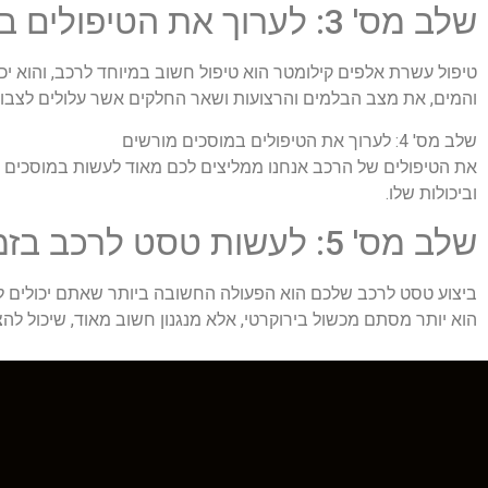
שלב מס' 3: לערוך את הטיפולים במועדם
טיפול עשרת אלפים קילומטר הוא טיפול חשוב במיוחד לרכב, והוא 
והמים, את מצב הבלמים והרצועות ושאר החלקים אשר עלולים לצבור
שלב מס' 4: לערוך את הטיפולים במוסכים מורשים
את הטיפולים של הרכב אנחנו ממליצים לכם מאוד לעשות במוסכים 
וביכולות שלו.
שלב מס' 5: לעשות טסט לרכב בזמן
ביצוע טסט לרכב שלכם הוא הפעולה החשובה ביותר שאתם יכולים ל
הוא יותר מסתם מכשול בירוקרטי, אלא מנגנון חשוב מאוד, שיכול לה